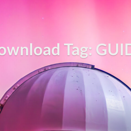
ownload Tag: GUI