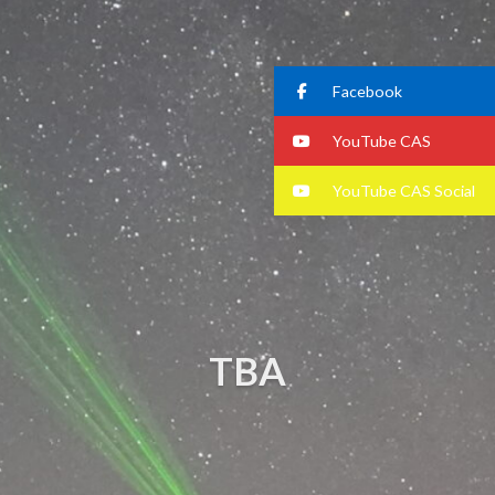
Facebook
YouTube CAS
YouTube CAS Social
TBA