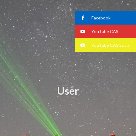
Facebook
YouTube CAS
YouTube CAS Social
User