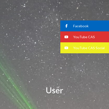
Facebook
YouTube CAS
YouTube CAS Social
User