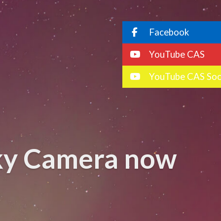
Facebook
YouTube CAS
YouTube CAS Soc
Sky Camera now