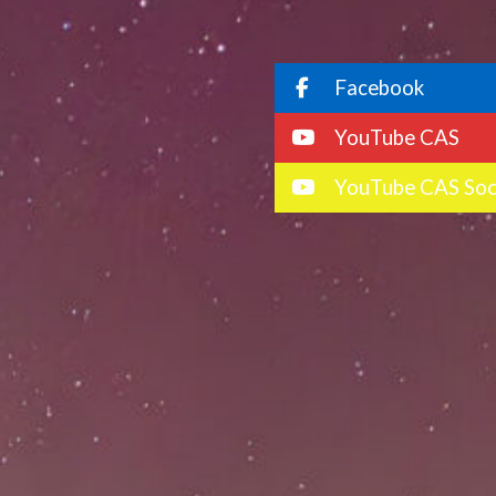
Facebook
YouTube CAS
YouTube CAS Soc