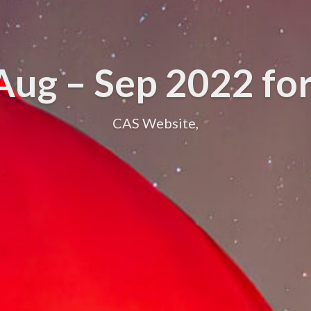
g – Sep 2022 fo
CAS Website,